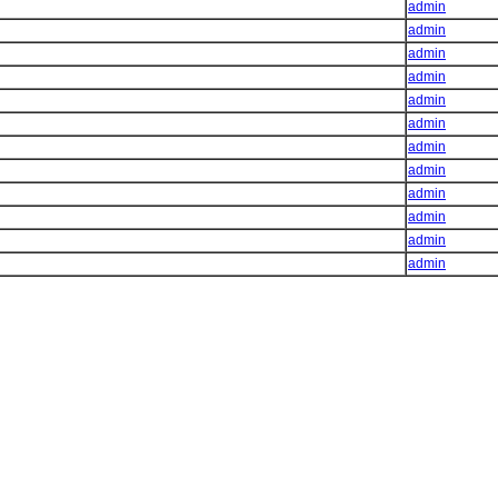
admin
admin
admin
admin
admin
admin
admin
admin
admin
admin
admin
admin